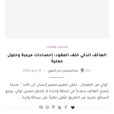
الدراسات والأبحاث
الهاتف الذكي خلف المقود: إحصاءات مرعبة وحلول
عملية
كتبه
عبدالمنعم جابر البلوي
31 مايو، 2026
“ثوانٍ من الإهمال… تكفي لتغيير مصير إنسان إلى الأبد”: عندما
يُصبح الهاتف سلاحاً في لحظة واحدة لا تتجاوز خمس ثوانٍ، يرفع
السائق بصره عن الطريق ليُلقي نظرةً على رسالة واردة. …