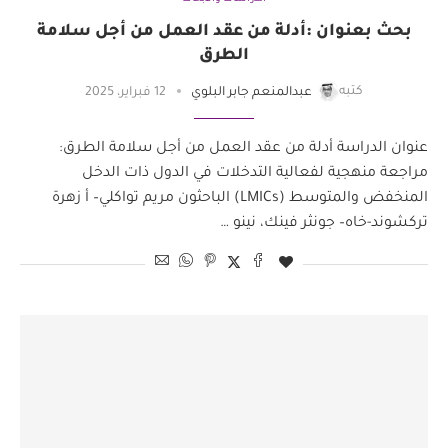
بحث بعنوان :أدلة من عقد العمل من أجل سلامة
الطرق
كتبه
عبدالمنعم جابر البلوي
12 فبراير، 2025
عنوان الدراسة أدلة من عقد العمل من أجل سلامة الطرق:
مراجعة منهجية لفعالية التدخلات في الدول ذات الدخل
المنخفض والمتوسط (LMICs) الباحثون مريم تواكلي– أ زهرة
تركشوند-خاه– جونثر فينك، نينو …