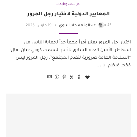
الدراسات والأبحاث
المعايير الدولية لاختيار رجل المرور
كتبه
عبدالمنعم جابر البلوي
19 مارس، 2025
اختيار رجل المرور يعتبر أمراً مهماً جداً لحماية الناس من
المخاطر. الأمين العام السابق للأمم المتحدة، كوفي عنان، قال:
“السلامة العامة ضرورية لتقدم المجتمع”. رجل المرور ليس
فقط مُنظم، بل …