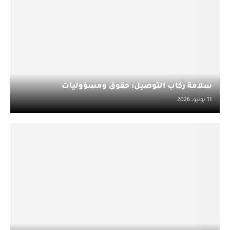
سلامة ركاب التوصيل: حقوق ومسؤوليات
11 يونيو، 2026