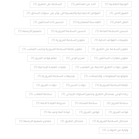
التوعية الطلابية
(1)
الحد من المخاطر
(1)
السلامة على الطرق
(1)
العبور الآمن
(1)
العوامل الاجتماعية والنفسية التي تؤثر على سلوك السائق
(1)
النقل العام
(1)
الهندسة المعمارية
(1)
تحسين أداء السائقين
(1)
تحسين السلامة العامة
(1)
تحسين السلامة المرورية
(1)
تصميم الأرصفة
(1)
تطبيقات الهواتف الذكية
(1)
تطوير السلامة المرورية
(1)
تطوير السلامة على الطرق
(1)
تطوير ثقافة السلامة المرورية وتجنب الغضب
(1)
تطوير مهارات السائقين
(1)
تعزيز الوعي
(1)
تعلم قواعد المرور
(1)
تقليل حوادث الطرق الناجمة عن الغضب
(1)
تقنيات للقيادة الإبداعية
(1)
تكنولوجيا المعلومات والاتصالات
(1)
توجيهات السلامة المرورية
(1)
ثقافة السلامة المرورية
(1)
حوادث السير
(1)
حوادث المرور
(1)
زيادة الوعي بمشاكل الطرق وتحفيز السلوك الإيجابي
(1)
سلامة الطلاب
(1)
سلامة المرور
(2)
سلامة المشاة
(1)
شروط القيادة الآمنة
(1)
قواعد المرور
(1)
قوانين المرور
(1)
قيادة آمنة ومبدعة
(1)
مشاكل السلامة المرورية
(1)
مشاكل الطرق
(1)
معايير تصميم الارصفة
(1)
وقاية من الحوادث
(1)