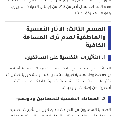
الأوروبي للسلامة على الطرق، تبين أن الحوادث التي تحدث بسبب
هذه المخالفة تمثل أكثر من 10% من إجمالي الحوادث المرورية،
وهو ما يعد رقمًا كبيرًا.
القسم الثالث: الآثار النفسية
والعاطفية لعدم ترك المسافة
الكافية
1. التأثيرات النفسية على السائقين:
السائق الذي يتسبب في حادث بسبب عدم ترك مسافة آمنة قد
يواجه ضغوطًا نفسية كبيرة. مشاعر الذنب والشعور بالفشل قد
تؤثر على صحة السائق النفسية، خصوصًا إذا كانت الحادثة قد
أسفرت عن إصابات أو وفيات.
2. المعاناة النفسية للمصابين وذويهم:
الضحايا المصابون في الحوادث قد يعانون من تأثيرات نفسية