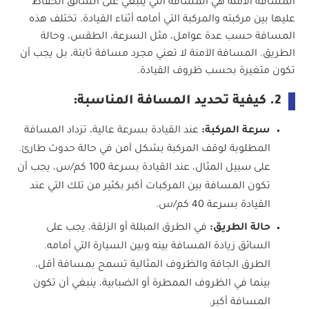
المسافة الآمنة هي المسافة التي ينبغي على السائق الحفاظ
عليها بين مركبته والمركبة التي أمامه أثناء القيادة. تختلف هذه
المسافة حسب عدة عوامل، مثل السرعة، الطقس، وحالة
الطريق. المسافة الآمنة لا تعني مجرد مسافة ثابتة، بل يجب أن
تكون متغيرة بحسب ظروف القيادة.
2. كيفية تحديد المسافة المناسبة:
سرعة المركبة:
عند القيادة بسرعة عالية، تزداد المسافة
المطلوبة لوقف المركبة بشكل آمن في حالة حدوث طارئ.
على سبيل المثال، عند القيادة بسرعة 100 كم/س، يجب أن
تكون المسافة بين المركبات أكبر بكثير من تلك التي عند
القيادة بسرعة 40 كم/س.
حالة الطريق:
في الطرق المبللة أو الزلقة، يجب على
السائق زيادة المسافة بينه وبين السيارة التي أمامه.
الطرق الجافة والظروف المثالية تسمح بمسافة أقل،
بينما في الظروف الممطرة أو الضبابية، ينبغي أن تكون
المسافة أكبر.