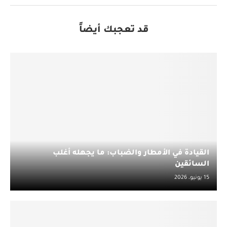
قد تعجبك أيضاً
القيادة في الأمطار والضباب: ما يجهله أغلب
السائقين
15 يونيو، 2026