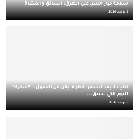
سلامة كبار السن على الطرق: السائق والمشاة
3 يونيو، 2026
القيادة بعد السهر: خطر لا يقل عن الكحول.. “سكرة”
النوم التي تسبق...
2 يونيو، 2026