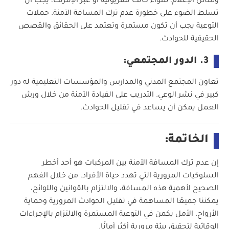
وسائل الإعلام، سواء كانت تلفزيونية أو عبر الإنترنت، يجب أن
تسلط الضوء على خطورة عدم ترك المسافة الآمنة. حملات
التوعية يجب أن تكون مستمرة وتعتمد على الحقائق والقصص
الحقيقية للحوادث.
3. الدور المجتمعي:
تعاون المجتمع المدني والمدارس والمؤسسات التعليمية له دور
كبير في نشر الوعي. التدريب على القيادة الآمنة من خلال ورش
العمل يمكن أن يساعد في تقليل الحوادث.
الخاتمة:
إن عدم ترك المسافة الآمنة بين المركبات هو أحد أخطر
السلوكيات المرورية التي تهدد حياة الأفراد. من خلال الفهم
الصحيح لأهمية هذه المسافة، والالتزام بالقوانين واللوائح،
يمكننا جميعًا المساهمة في تقليل الحوادث المرورية وحماية
الأرواح. الأمل يكمن في التوعية المستمرة والالتزام بالإجراءات
الوقائية لتحقيق بيئة مرورية أكثر أمانًا.