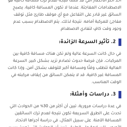
أحد أكثر الأخطار التي قد تنشأ نتيجة لعدم ترك مسافة كافية هو
الاصطدامات المفاجئة. عندما لا تكون المسافة كافية، يصبح
السائق غير قادر على التفاعل مع أي موقف طارئ مثل توقف
مفاجئ للمركبة أمامه. نتيجة لذلك، يتم الاصطدام بسبب عدم
وجود وقت كافٍ لتفادي الاصطدام.
2. تأثير السرعة الزائدة:
في حال كانت السرعة عالية ولم تكن هناك مسافة كافية بين
المركبات، فإن فرصة حدوث تصادم تزيد بشكل كبير. السرعة
العالية تتطلب وقتًا ومسافة أكبر للتوقف بشكل آمن، وإذا كانت
المسافة غير كافية، قد لا يتمكن السائق من إيقاف مركبته في
الوقت المناسب.
3. دراسات وأمثلة:
في عدة دراسات مرورية، تبين أن أكثر من 30% من الحوادث التي
تحدث على الطرق السريعة تكون نتيجة لعدم ترك السائقين
المسافة الآمنة. على سبيل المثال، في دراسة أجراها الاتحاد