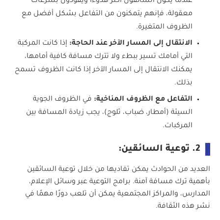
عندما يكون السائقون أكثر هدوءًا ويقودون بسرعات
معقولة، فإنهم يتمكنون من التفاعل بشكل أفضل مع
الظروف المتغيرة.
الانتقال إلى المسار الآخر عند الحاجة:
إذا كانت المركبة
التي أمامك تسير ببطء ولا تترك مسافة كافية أمامها،
يمكنك الانتقال إلى المسار الآخر إذا كانت الظروف تسمح
بذلك.
التفاعل مع الظروف المناخية:
في الظروف الجوية
السيئة (أمطار، ضباب، ثلوج)، يجب زيادة المسافة بين
المركبات.
2. توعية السائقين:
العديد من الحوادث يمكن تفاديها من خلال توعية السائقين
بأهمية ترك مسافة آمنة. برامج التوعية عبر وسائل الإعلام،
المدارس، والمراكز المجتمعية يمكن أن تلعب دورًا مهمًا في
نشر هذه الثقافة.