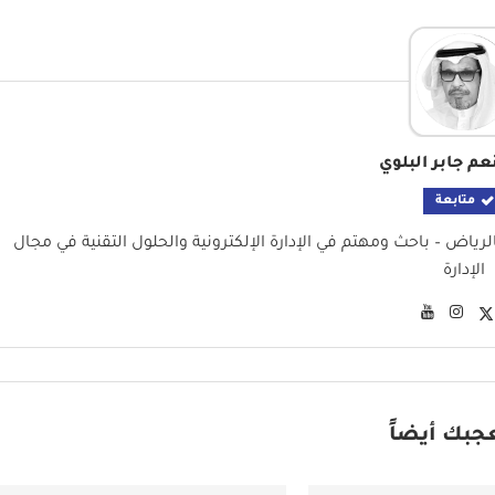
عم جابر البلوي
متابعة
لرياض – باحث ومهتم في الإدارة الإلكترونية والحلول التقنية في مجال
الإدارة
جبك أيضاً