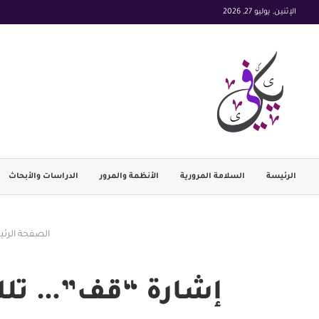
الإثنين, يوليو 27, 2026
الرئيسة
السلامة المرورية
الأنظمة والمرور
الدراسات والأبحاث
الصفحة الرئ
إشارة “قف”… تلك 