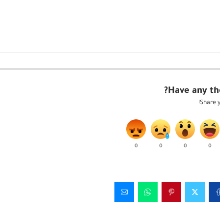
Have any th
Share y
0
0
0
0