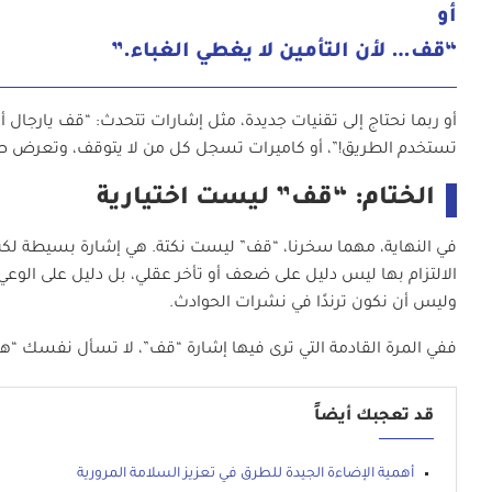
أو
“قف… لأن التأمين لا يغطي الغباء.”
أو ربما نحتاج إلى تقنيات جديدة، مثل إشارات تتحدث: “قف يارجال 
تستخدم الطريق!”، أو كاميرات تسجل كل من لا يتوقف، وتعرض صور
الختام: “قف” ليست اختيارية
في النهاية، مهما سخرنا، “قف” ليست نكتة. هي إشارة بسيطة لكنه
الالتزام بها ليس دليل على ضعف أو تأخر عقلي، بل دليل على الوع
وليس أن نكون ترندًا في نشرات الحوادث.
ففي المرة القادمة التي ترى فيها إشارة “قف”، لا تسأل نفسك “
قد تعجبك أيضاً
أهمية الإضاءة الجيدة للطرق في تعزيز السلامة المرورية