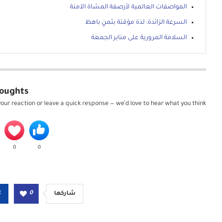
المواصفات العالمية لأرصفة المشاة الآمنة
السرعة الزائدة: لذة مؤقتة بثمنٍ باهظ
السلامة المرورية على منابر الجمعة
oughts?
our reaction or leave a quick response — we’d love to hear what you think!
0
0
0
شاركها