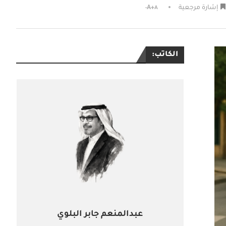
إشارة مرجعية
A+
A-
الكاتب:
عبدالمنعم جابر البلوي