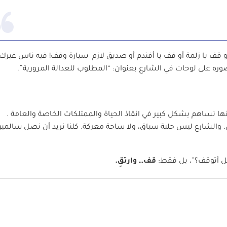
أو قف يا زلمة أو قف يا أفندم أو صديق لازم سيارة وقف! فيه ناس غيرك
ه على لوحات في الشارع بعنوان: “المطلوب للعدالة المرورية”.
ا تساهم بشكل كبير في انقاذ الحياة والممتلكات الخاصة والعامة .
ي. والشارع ليس حلبة سباق، ولا ساحة معركة. كلنا نريد أن نصل سالمي
هل أتوقف؟”، بل فقط:
قف… وارتقِ.