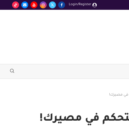
Login/Register
 في مصيرك!
تتحكم في مصيرك!