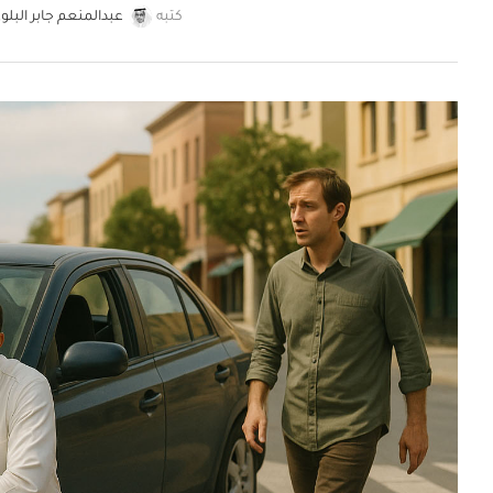
كتبه
عبدالمنعم جابر البلو