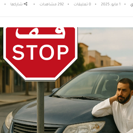
ي
1 مايو، 2025
0 تعليقات
292
مشاهدات
شاركها