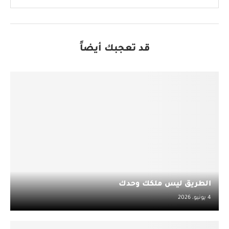
قد تعجبك أيضاً
الطريق ليس ملكك وحدك
4 يونيو، 2026