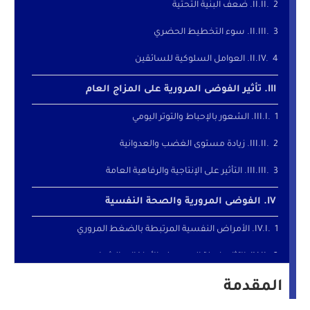
2. ضعف البنية التحتية
3. سوء التخطيط الحضري
4. العوامل السلوكية للسائقين
تأثير الفوضى المرورية على المزاج العام
1. الشعور بالإحباط والتوتر اليومي
2. زيادة مستوى الغضب والعدوانية
3. التأثير على الإنتاجية والرفاهية العامة
الفوضى المرورية والصحة النفسية
1. الأمراض النفسية المرتبطة بالضغط المروري
2. الآثار طويلة المدى على الأطفال والشباب
المقدمة
التجارب الدولية في الحد من الفوضى المرورية