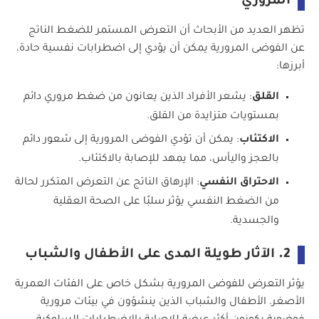
المروري
تظهر العديد من الأبحاث أن التعرض المستمر للضغط الناتج
عن الفوضى المرورية يمكن أن يؤدي إلى اضطرابات نفسية حادة،
أبرزها:
القلق
: يشعر الأفراد الذين يعانون من ضغط مروري دائم
بمستويات متزايدة من القلق.
الاكتئاب
: يمكن أن تؤدي الفوضى المرورية إلى شعور دائم
بالعجز واليأس، مما يمهد للإصابة بالاكتئاب.
الاحتراق النفسي
: الإرهاق الناتج عن التعرض المتكرر لحالة
من الضغط النفسي يؤثر سلبًا على الصحة العقلية
والجسدية.
2.
الآثار طويلة المدى على الأطفال والشباب
يؤثر التعرض للفوضى المرورية بشكل خاص على الفئات العمرية
الأصغر. الأطفال والشباب الذين ينشؤون في بيئات مرورية