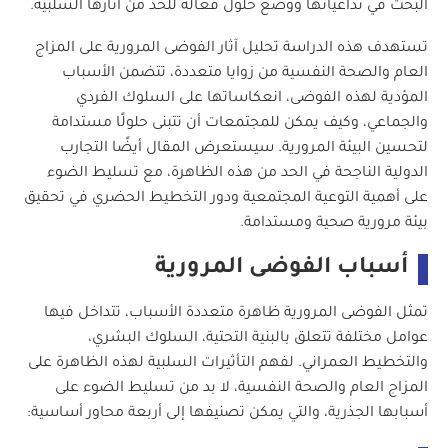
البحث في تداعياتها ووضع حلول فعالة للحد من آثارها السلبية.
تستهدف هذه الدراسة تحليل آثار الفوضى المرورية على المزاج
العام والصحة النفسية من زوايا متعددة، تتضمن الأسباب
المؤدية لهذه الفوضى، انعكاساتها على السلوك الفردي
والجماعي، وكيف يمكن للمجتمعات أن تتبنى حلولًا مستدامة
لتحسين البيئة المرورية. سيستعرض المقال أيضًا التجارب
الدولية الناجحة في الحد من هذه الظاهرة، مع تسليط الضوء
على أهمية التوعية المجتمعية ودور التخطيط الحضري في تحقيق
بيئة مرورية صحية ومستدامة.
أسباب الفوضى المرورية
تمثل الفوضى المرورية ظاهرة متعددة الأسباب، تتداخل فيها
عوامل مختلفة تتعلق بالبنية التحتية، السلوك البشري،
والتخطيط العمراني. لفهم التأثيرات السلبية لهذه الظاهرة على
المزاج العام والصحة النفسية، لا بد من تسليط الضوء على
أسبابها الجذرية، والتي يمكن تصنيفها إلى أربعة محاور أساسية: