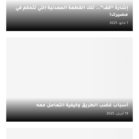
إشارة “قف”… تلك القطعة المعدنية التي تتحكم في
مصيرك!
1 مايو، 2025
أسباب غضب الطريق وكيفية التعامل معه
19 أبريل، 2025