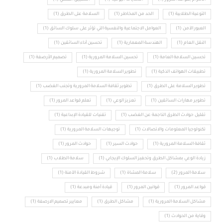
التوعية الطلابية
(1)
الحد من المخاطر
(1)
السلامة على الطرق
(1)
العبور الآمن
(1)
العوامل الاجتماعية والنفسية التي تؤثر على سلوك السائق
(1)
النقل العام
(1)
الهندسة المعمارية
(1)
تحسين أداء السائقين
(1)
تحسين السلامة العامة
(1)
تحسين السلامة المرورية
(1)
تصميم الأرصفة
(1)
تطبيقات الهواتف الذكية
(1)
تطوير السلامة المرورية
(1)
تطوير السلامة على الطرق
(1)
تطوير ثقافة السلامة المرورية وتجنب الغضب
(1)
تطوير مهارات السائقين
(1)
تعزيز الوعي
(1)
تعلم قواعد المرور
(1)
تقليل حوادث الطرق الناجمة عن الغضب
(1)
تقنيات للقيادة الإبداعية
(1)
تكنولوجيا المعلومات والاتصالات
(1)
توجيهات السلامة المرورية
(1)
ثقافة السلامة المرورية
(1)
حوادث السير
(1)
حوادث المرور
(1)
زيادة الوعي بمشاكل الطرق وتحفيز السلوك الإيجابي
(1)
سلامة الطلاب
(1)
سلامة المرور
(2)
سلامة المشاة
(1)
شروط القيادة الآمنة
(1)
قواعد المرور
(1)
قوانين المرور
(1)
قيادة آمنة ومبدعة
(1)
مشاكل السلامة المرورية
(1)
مشاكل الطرق
(1)
معايير تصميم الارصفة
(1)
وقاية من الحوادث
(1)