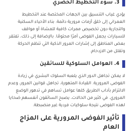
3.
سوء التخطيط الحضري
يؤدي غياب التنسيق بين الجهات المختصة عند التخطيط
العمراني إلى خلق أزمات مرورية دائمة. بناء الأحياء السكنية
والتجارية دون تخصيص ممرات كافية للمشاة أو مواقف
للسيارات يجعل الفوضى أمرًا محتومًا. بالإضافة إلى ذلك، تفتقر
بعض المناطق إلى إشارات المرور الذكية التي تنظم الحركة
وتقلل من الازدحام.
4.
العوامل السلوكية للسائقين
لا يمكن تجاهل الدور الذي يلعبه السلوك البشري في زيادة
الفوضى المرورية. القيادة المتهورة، تجاهل قوانين المرور، وعدم
الالتزام بآداب الطريق كلها عوامل تساهم في تدهور الوضع
المروري. في كثير من الحالات، يصبح السائقون أنفسهم ضحايا
لهذه الفوضى نتيجة سلوكيات فردية غير منضبطة.
تأثير الفوضى المرورية على المزاج
العام