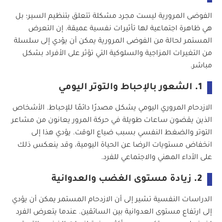
الفوضى المرورية ليست مجرد مشكلة تتعلق بتنظيم السير؛ بل
هي ظاهرة اجتماعية لها تأثيرات نفسية عميقة. إن التعرض
المستمر لحالة من الفوضى المرورية يمكن أن يؤدي إلى سلسلة
من التغيرات المزاجية والسلوكية التي تؤثر على الأفراد بشكل
مباشر.
1.
الشعور بالإحباط والتوتر اليومي
الازدحام المروري اليومي يشكل مصدرًا دائمًا للإحباط. الأشخاص
الذين يقضون ساعات طويلة في حركة المرور يعانون من مشاعر
التوتر والضغط النفسي بسبب ضياع الوقت. يؤدي هذا إلى
انخفاض مستويات الرضا عن الحياة اليومية، وقد ينعكس ذلك
على الأداء المهني والاجتماعي للفرد.
2.
زيادة مستوى الغضب والعدوانية
الدراسات النفسية تشير إلى أن الازدحام المستمر يمكن أن يؤدي
إلى ارتفاع مستوى العدوانية بين السائقين. عندما يتعرض الفرد