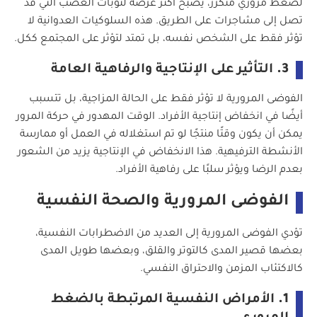
لضغط مروري متكرر، يصبح أكثر عرضة لنوبات الغضب التي قد
تصل إلى مشاجرات على الطريق. هذه السلوكيات العدوانية لا
تؤثر فقط على الشخص نفسه، بل تمتد لتؤثر على المجتمع ككل.
3.
التأثير على الإنتاجية والرفاهية العامة
الفوضى المرورية لا تؤثر فقط على الحالة المزاجية، بل تتسبب
أيضًا في انخفاض إنتاجية الأفراد. الوقت المهدور في حركة المرور
يمكن أن يكون وقتًا منتجًا لو تم استغلاله في العمل أو ممارسة
الأنشطة الترفيهية. هذا الانخفاض في الإنتاجية يزيد من الشعور
بعدم الرضا ويؤثر سلبًا على رفاهية الأفراد.
الفوضى المرورية والصحة النفسية
تؤدي الفوضى المرورية إلى العديد من الاضطرابات النفسية،
بعضها قصير المدى كالتوتر والقلق، وبعضها طويل المدى
كالاكتئاب المزمن والاحتراق النفسي.
1.
الأمراض النفسية المرتبطة بالضغط