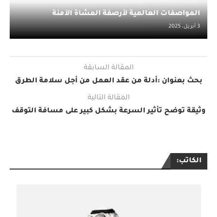
المواصفات العالمية لأرصفة المشاة الآمنة
3 أبريل، 2025
المقالة السابقة
بحث بعنوان :أدلة من عقد العمل من أجل سلامة الطرق
المقالة التالية
وثيقة توضح تأثير السرعة بشكل كبير على مسافة التوقف
الكاتب: