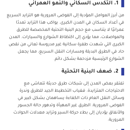
1.
التكدس السكاني والنمو العمراني
من أبرز العوامل المؤدية إلى الفوضى المرورية هو التزايد السريع
في أعداد السكان في المدن الكبرى. يواكب هذا التزايد تمددًا
عمرانيًا لا يتناسب مع حجم البنية التحتية المخصصة للطرق
والمواصلات، مما يؤدي إلى اكتظاظ الشوارع والسيارات. المدن
الكبرى التي شهدت طفرة سكانية غير مدروسة تعاني من نقص
حاد في الطرق البديلة ومسارات النقل السريع، مما يجعل
الشوارع الرئيسية مزدحمة بشكل دائم.
2.
ضعف البنية التحتية
تفتقر بعض المدن إلى شبكات طرق حديثة تتماشى مع
الاحتياجات المتزايدة. فغياب التخطيط الجيد للطرق وندرة
وسائل النقل العام ذات الكفاءة يساهمان بشكل كبير في
الفوضى المرورية. الطرق غير المهيأة وتدهور حالة الجسور
والأنفاق يؤديان إلى بطء حركة السير وتزايد معدلات الحوادث
المرورية.