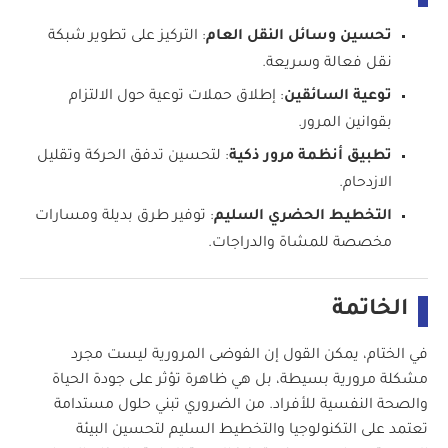
تحسين وسائل النقل العام
: التركيز على تطوير شبكة
نقل فعالة وسريعة.
توعية السائقين
: إطلاق حملات توعية حول الالتزام
بقوانين المرور.
تطبيق أنظمة مرور ذكية
: لتحسين تدفق الحركة وتقليل
الازدحام.
التخطيط الحضري السليم
: توفير طرق بديلة ومسارات
مخصصة للمشاة والدراجات.
الخاتمة
في الختام، يمكن القول إن الفوضى المرورية ليست مجرد
مشكلة مرورية بسيطة، بل هي ظاهرة تؤثر على جودة الحياة
والصحة النفسية للأفراد. من الضروري تبني حلول مستدامة
تعتمد على التكنولوجيا والتخطيط السليم لتحسين البيئة