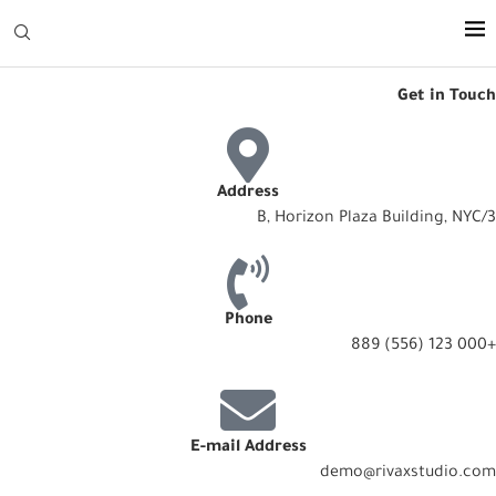
Get in Touch
Address
3/B, Horizon Plaza Building, NYC
Phone
+000 123 (556) 889
E-mail Address
demo@rivaxstudio.com