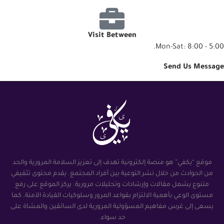
Visit Between
Mon-Sat: 8:00 - 5:00.
Send Us Message
موقع “يكفي” هو منصة إلكترونية تهدف إلى تعزيز السلامة المرورية والحد
من الحوادث من خلال نشر التوعية بين أفراد المجتمع. يقدم محتوى تثقيفي
متنوع يشمل مقالات وإرشادات وتحليلات مرورية. يركز الموقع على رفع
مستوى الوعي بأهمية الالتزام بقواعد المرور وسلوكيات القيادة الآمنة. كما
يسعى إلى غرس مفاهيم المسؤولية المرورية لدى السائقين والمشاة على
حد سواء.